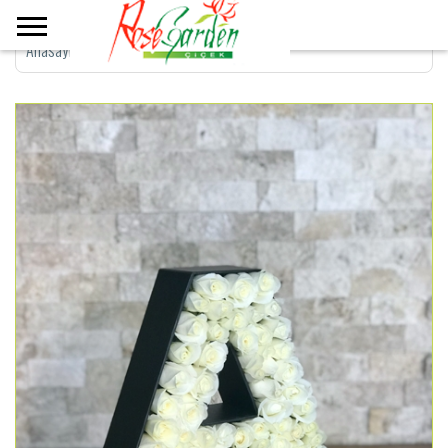
Anasayfa
>
Kişiye Özel Harf Kutuda Güller