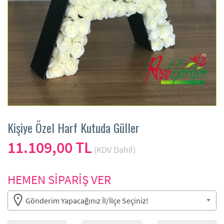
Kişiye Özel Harf Kutuda Güller
11.109,00 TL
(KDV Dahil)
HEMEN SİPARİŞ VER
Gönderim Yapacağınız İl/İlçe Seçiniz!