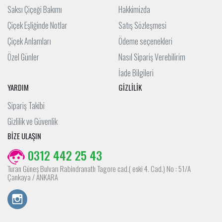
Saksı Çiçeği Bakımı
Hakkimizda
Çiçek Eşliğinde Notlar
Satış Sözleşmesi
Çiçek Anlamları
Ödeme seçenekleri
Özel Günler
Nasıl Sipariş Verebilirim
İade Bilgileri
YARDIM
GİZLİLİK
Sipariş Takibi
Gizlilik ve Güvenlik
BİZE ULAŞIN
0312 442 25 43
Turan Güneş Bulvarı Rabindranath Tagore cad.( eski 4. Cad.) No : 51/A
Çankaya / ANKARA