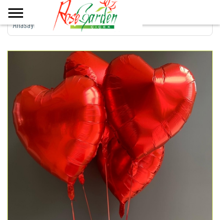
Anasayfa
>
Kalbim Sende