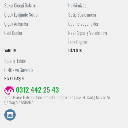
Saksı Çiçeği Bakımı
Hakkimizda
Çiçek Eşliğinde Notlar
Satış Sözleşmesi
Çiçek Anlamları
Ödeme seçenekleri
Özel Günler
Nasıl Sipariş Verebilirim
İade Bilgileri
YARDIM
GİZLİLİK
Sipariş Takibi
Gizlilik ve Güvenlik
BİZE ULAŞIN
0312 442 25 43
Turan Güneş Bulvarı Rabindranath Tagore cad.( eski 4. Cad.) No : 51/A
Çankaya / ANKARA