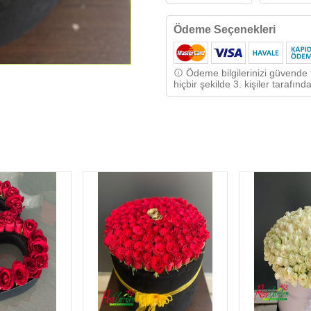
Ödeme Seçenekleri
Ödeme bilgilerinizi güvende t
hiçbir şekilde 3. kişiler tarafı