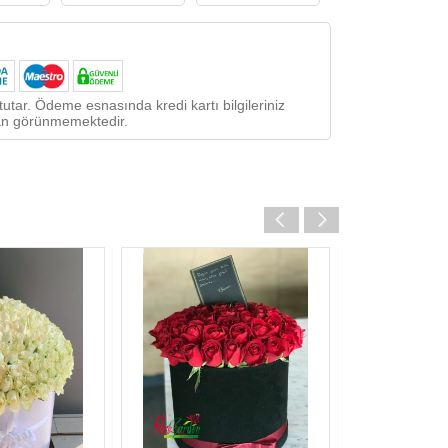
utar. Ödeme esnasında kredi kartı bilgileriniz
ndan görünmemektedir.