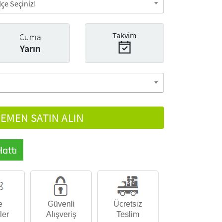
çe Seçiniz!
Takvim
Cuma
Yarın
EMEN SATIN ALIN
e
Güvenli
Ücretsiz
ler
Alışveriş
Teslim