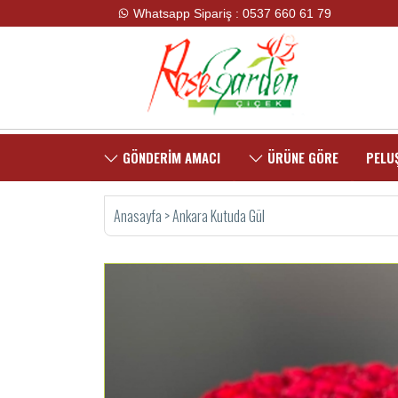
Whatsapp Sipariş : 0537 660 61 79
GÖNDERİM AMACI
ÜRÜNE GÖRE
PELUŞ
Anasayfa
>
Ankara Kutuda Gül