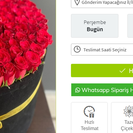
Gönderim Yapacağınız İl/İl
Perşembe
Bugün
Teslimat Saati Seçiniz
H
Hızlı
Taz
Teslimat
Çiçek