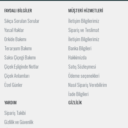
FAYDALI BİLGİLER
MÜŞTERİ HİZMETLERİ
Sıkça Sorulan Sorular
İletişim Bilgilerimiz
Yasal Haklar
Sipariş ve Teslimat
Orkide Bakımı
İletişim Bilgilerimiz
Teraryum Bakımı
Banka Bilgileri
Saksı Çiçeği Bakımı
Hakkimizda
Çiçek Eşliğinde Notlar
Satış Sözleşmesi
Çiçek Anlamları
Ödeme seçenekleri
Özel Günler
Nasıl Sipariş Verebilirim
İade Bilgileri
YARDIM
GİZLİLİK
Sipariş Takibi
Gizlilik ve Güvenlik