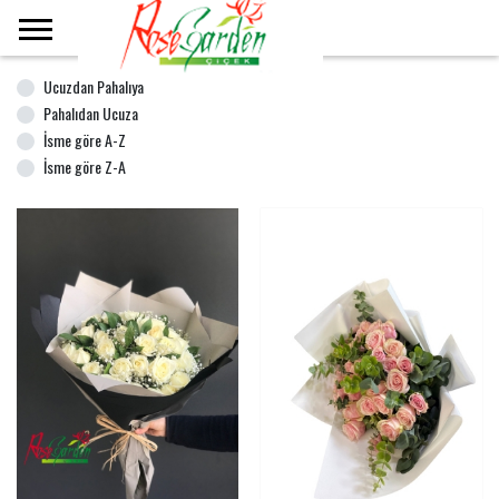
Ana Sayfa
Gül Buketleri
Ucuzdan Pahalıya
Pahalıdan Ucuza
İsme göre A-Z
İsme göre Z-A