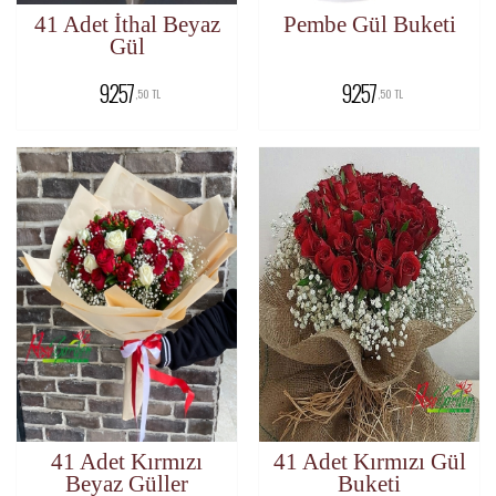
41 Adet İthal Beyaz
Pembe Gül Buketi
Gül
9.257
9.257
,50 TL
,50 TL
41 Adet Kırmızı
41 Adet Kırmızı Gül
Beyaz Güller
Buketi