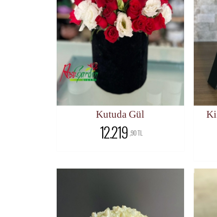
Kutuda Gül
Ki
12.219
,90 TL