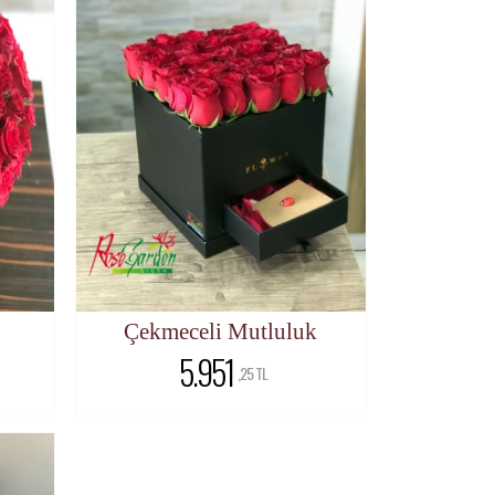
Çekmeceli Mutluluk
5.951
,25 TL