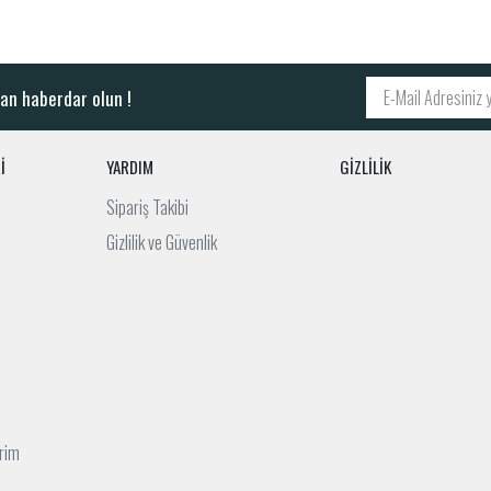
an haberdar olun !
İ
YARDIM
GİZLİLİK
Sipariş Takibi
Gizlilik ve Güvenlik
irim