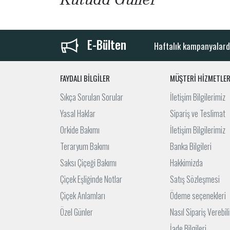
E-Bülten
Haftalık kampanyalard
FAYDALI BİLGİLER
MÜŞTERİ HİZMETLER
Sıkça Sorulan Sorular
İletişim Bilgilerimiz
Yasal Haklar
Sipariş ve Teslimat
Orkide Bakımı
İletişim Bilgilerimiz
Teraryum Bakımı
Banka Bilgileri
Saksı Çiçeği Bakımı
Hakkimizda
Çiçek Eşliğinde Notlar
Satış Sözleşmesi
Çiçek Anlamları
Ödeme seçenekleri
Özel Günler
Nasıl Sipariş Verebil
İade Bilgileri