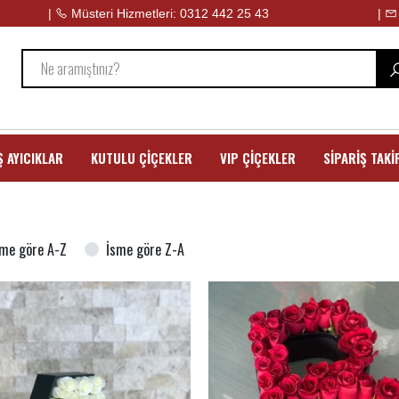
|
Müsteri Hizmetleri: 0312 442 25 43
|
 AYICIKLAR
KUTULU ÇİÇEKLER
VIP ÇİÇEKLER
SİPARİŞ TAKİ
sme göre A-Z
İsme göre Z-A