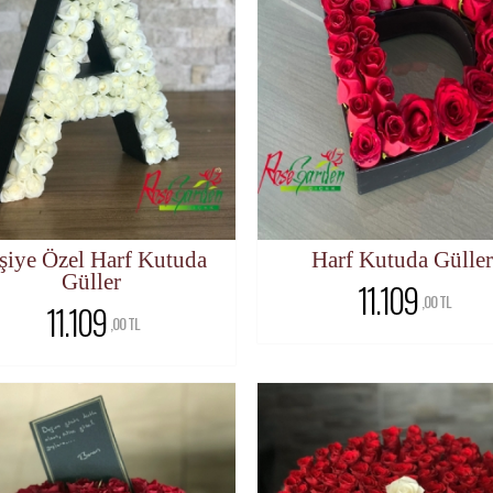
şiye Özel Harf Kutuda
Harf Kutuda Güller
Güller
11.109
,00 TL
11.109
,00 TL