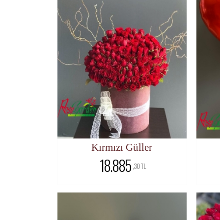
Kırmızı Güller
18.885
,30 TL