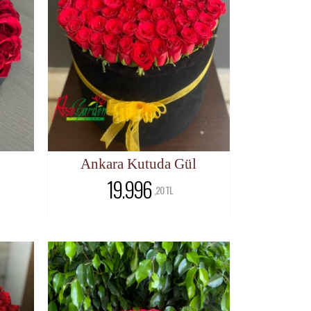
Ankara Kutuda Gül
19.996
,20 TL