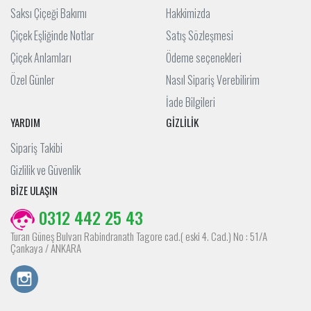
Saksı Çiçeği Bakımı
Hakkimizda
Çiçek Eşliğinde Notlar
Satış Sözleşmesi
Çiçek Anlamları
Ödeme seçenekleri
Özel Günler
Nasıl Sipariş Verebilirim
İade Bilgileri
YARDIM
GİZLİLİK
Sipariş Takibi
Gizlilik ve Güvenlik
BİZE ULAŞIN
0312 442 25 43
Turan Güneş Bulvarı Rabindranath Tagore cad.( eski 4. Cad.) No : 51/A
Çankaya / ANKARA