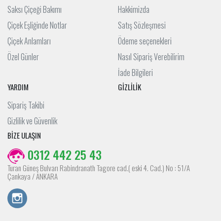
Saksı Çiçeği Bakımı
Hakkimizda
Çiçek Eşliğinde Notlar
Satış Sözleşmesi
Çiçek Anlamları
Ödeme seçenekleri
Özel Günler
Nasıl Sipariş Verebilirim
İade Bilgileri
YARDIM
GİZLİLİK
Sipariş Takibi
Gizlilik ve Güvenlik
BİZE ULAŞIN
0312 442 25 43
Turan Güneş Bulvarı Rabindranath Tagore cad.( eski 4. Cad.) No : 51/A
Çankaya / ANKARA