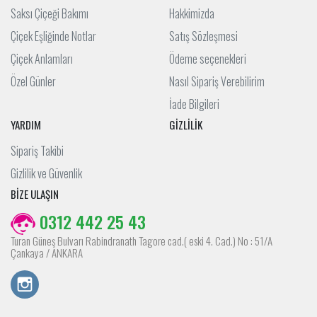
Saksı Çiçeği Bakımı
Hakkimizda
Çiçek Eşliğinde Notlar
Satış Sözleşmesi
Çiçek Anlamları
Ödeme seçenekleri
Özel Günler
Nasıl Sipariş Verebilirim
İade Bilgileri
YARDIM
GİZLİLİK
Sipariş Takibi
Gizlilik ve Güvenlik
BİZE ULAŞIN
0312 442 25 43
Turan Güneş Bulvarı Rabindranath Tagore cad.( eski 4. Cad.) No : 51/A
Çankaya / ANKARA