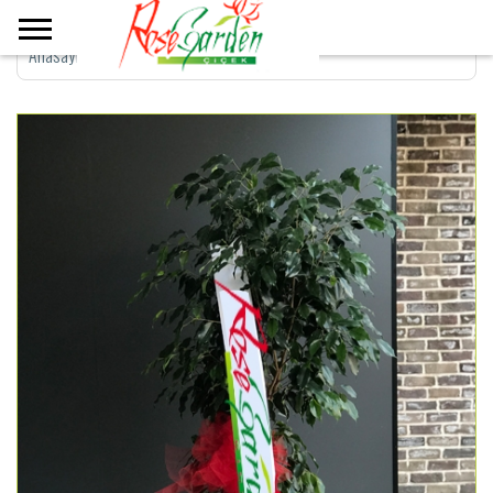
Anasayfa
>
Benjamin Bitkisi