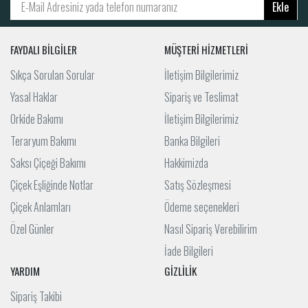
Ekle
FAYDALI BİLGİLER
MÜŞTERİ HİZMETLERİ
Sıkça Sorulan Sorular
İletişim Bilgilerimiz
Yasal Haklar
Sipariş ve Teslimat
Orkide Bakımı
İletişim Bilgilerimiz
Teraryum Bakımı
Banka Bilgileri
Saksı Çiçeği Bakımı
Hakkimizda
Çiçek Eşliğinde Notlar
Satış Sözleşmesi
Çiçek Anlamları
Ödeme seçenekleri
Özel Günler
Nasıl Sipariş Verebilirim
İade Bilgileri
YARDIM
GİZLİLİK
Sipariş Takibi