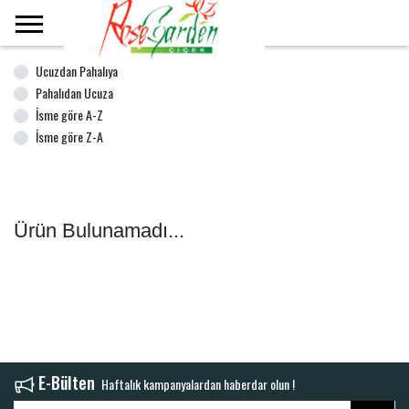
Ana Sayfa
Ucuzdan Pahalıya
Pahalıdan Ucuza
İsme göre A-Z
İsme göre Z-A
Ürün Bulunamadı...
E-Bülten
Haftalık kampanyalardan haberdar olun !